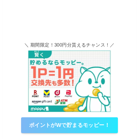
＼ 期間限定！300円分貰えるチャンス！／
ポイントがWで貯まるモッピー！