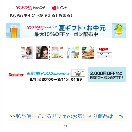
>>
私が使っているリファのお気に入り商品はこち
ら