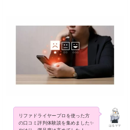
リファドライヤープロを使った方
の口コミ評判体験談を集めました✨
はるママ
やはり、満足度は高めてした！