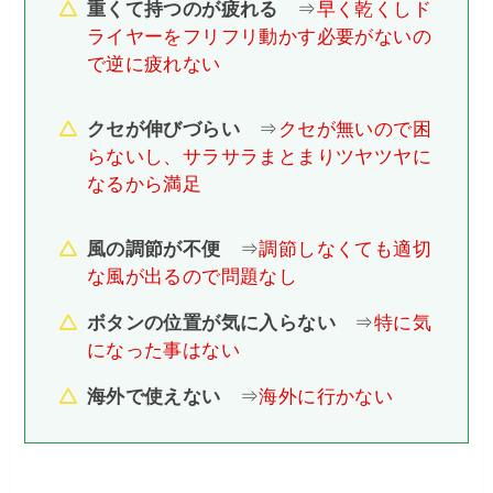
重くて持つのが疲れる
⇒
早く乾くしド
ライヤーをフリフリ動かす必要がないの
で逆に疲れない
クセが伸びづらい
⇒
クセが無いので困
らないし、サラサラまとまりツヤツヤに
なるから満足
風の調節が不便
⇒
調節しなくても適切
な風が出るので問題なし
ボタンの位置が気に入らない
⇒
特に気
になった事はない
海外で使えない
⇒
海外に行かない