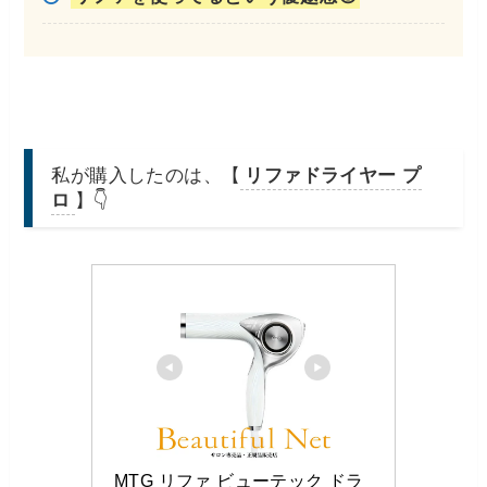
私が購入したのは、【
リファドライヤー プ
ロ
】👇
MTG リファ ビューテック ドラ