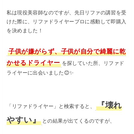
私は現役美容師なのですが、先日リファの講習を受
けた際に、リファドライヤープロに感動して即購入
を決めました！
子供が嫌がらず、子供が自分で綺麗に乾
かせるドライヤー
を探していた所、リファド
ライヤーに出会いました😊✨
『壊れ
「リファドライヤー」と検索すると、
やすい』
との結果が出てくるのですが、