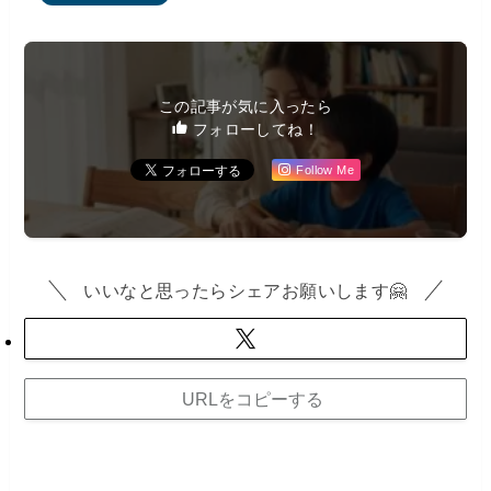
この記事が気に入ったら
フォローしてね！
Follow Me
いいなと思ったらシェアお願いします🤗
URLをコピーする