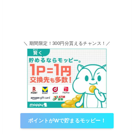
＼ 期間限定！300円分貰えるチャンス！／
ポイントがWで貯まるモッピー！