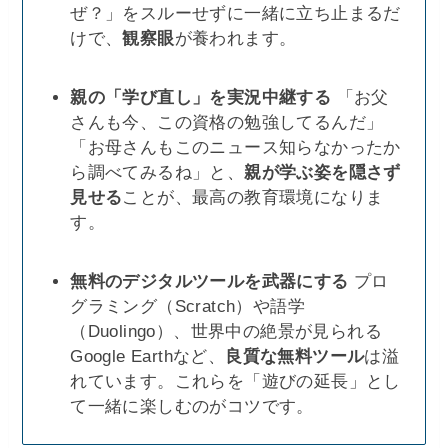
ぜ？」をスルーせずに一緒に立ち止まるだ
けで、
観察眼
が養われます。
親の「学び直し」を実況中継する
「お父
さんも今、この資格の勉強してるんだ」
「お母さんもこのニュース知らなかったか
ら調べてみるね」と、
親が学ぶ姿を隠さず
見せる
ことが、最高の教育環境になりま
す。
無料のデジタルツールを武器にする
プロ
グラミング（Scratch）や語学
（Duolingo）、世界中の絶景が見られる
Google Earthなど、
良質な無料ツール
は溢
れています。これらを「遊びの延長」とし
て一緒に楽しむのがコツです。