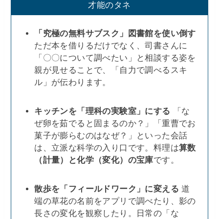
才能のタネ
「究極の無料サブスク」図書館を使い倒す
ただ本を借りるだけでなく、司書さんに
「〇〇について調べたい」と相談する姿を
親が見せることで、「自力で調べるスキ
ル」が伝わります。
キッチンを「理科の実験室」にする
「な
ぜ卵を茹でると固まるのか？」「重曹でお
菓子が膨らむのはなぜ？」といった会話
は、立派な科学の入り口です。料理は
算数
（計量）と化学（変化）の宝庫
です。
散歩を「フィールドワーク」に変える
道
端の草花の名前をアプリで調べたり、影の
長さの変化を観察したり。日常の「な