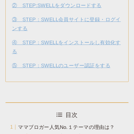
② STEP:SWELLをダウンロードする
③ STEP：SWELL会員サイトに登録・ログイ
ンする
④ STEP：SWELLをインストールし有効化す
る
⑤ STEP：SWELLのユーザー認証をする
目次
ママブロガー人気No.１テーマの理由は？