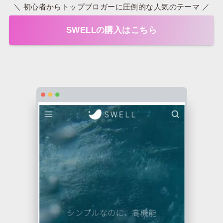
＼ 初心者からトップブロガーに圧倒的な人気のテーマ ／
SWELLの購入はこちら