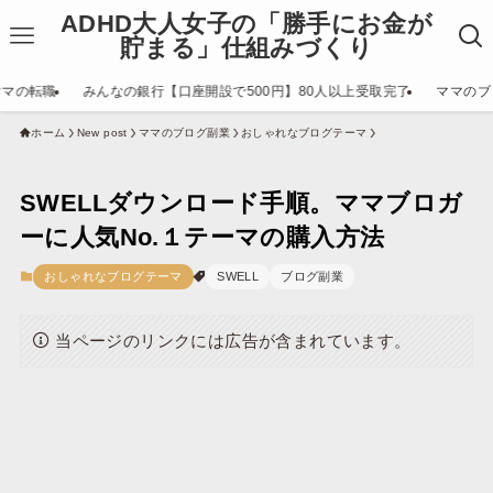
ADHD大人女子の「勝手にお金が
貯まる」仕組みづくり
ママの転職
みんなの銀行【口座開設で500円】80人以上受取完了
ママのブ
ホーム
New post
ママのブログ副業
おしゃれなブログテーマ
SWELLダウンロード手順。ママブロガ
ーに人気No.１テーマの購入方法
おしゃれなブログテーマ
SWELL
ブログ副業
当ページのリンクには広告が含まれています。