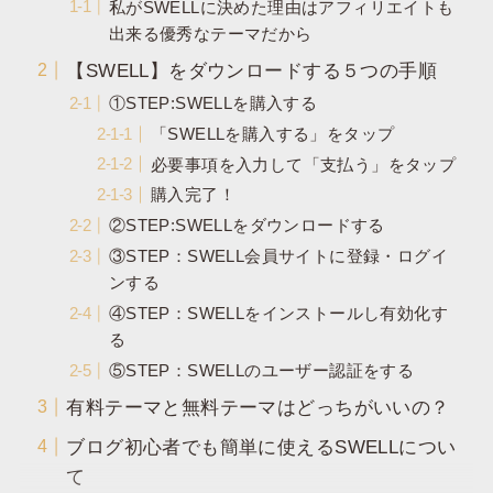
私がSWELLに決めた理由はアフィリエイトも
出来る優秀なテーマだから
【SWELL】をダウンロードする５つの手順
①STEP:SWELLを購入する
「SWELLを購入する」をタップ
必要事項を入力して「支払う」をタップ
購入完了！
②STEP:SWELLをダウンロードする
③STEP：SWELL会員サイトに登録・ログイ
ンする
④STEP：SWELLをインストールし有効化す
る
⑤STEP：SWELLのユーザー認証をする
有料テーマと無料テーマはどっちがいいの？
ブログ初心者でも簡単に使えるSWELLについ
て