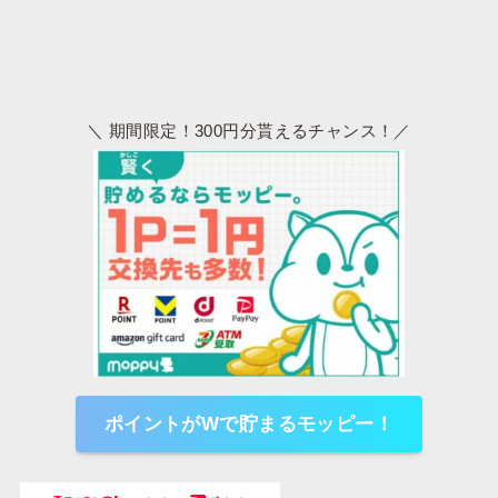
＼ 期間限定！300円分貰えるチャンス！／
ポイントがWで貯まるモッピー！