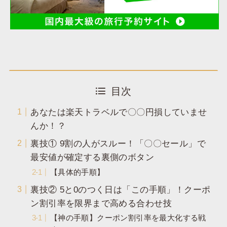
目次
あなたは楽天トラベルで〇〇円損していませ
んか！？​
​裏技① 9割の人がスルー！「〇〇セール」で
最安値が確定する裏側のボタン
​【具体的手順】
裏技② 5と0のつく日は「この手順」！クーポ
ン割引率を限界まで高める合わせ技
​【神の手順】クーポン割引率を最大化する戦