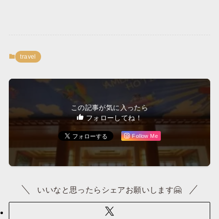
travel
この記事が気に入ったら
フォローしてね！
Follow Me
いいなと思ったらシェアお願いします🤗