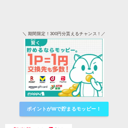
＼ 期間限定！300円分貰えるチャンス！／
ポイントがWで貯まるモッピー！