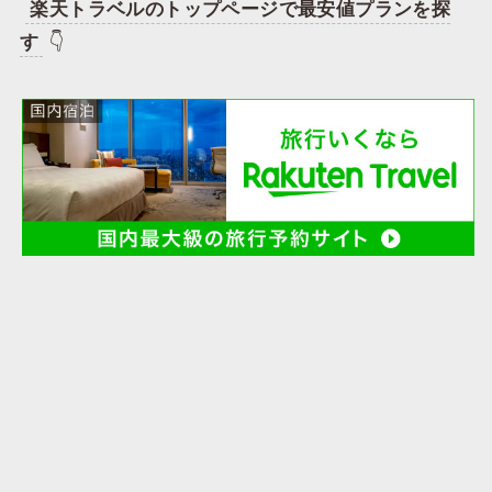
​
楽天トラベルのトップページで最安値プランを探
す
👇