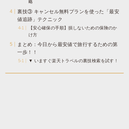
略
​裏技③ キャンセル無料プランを使った「最安
値追跡」テクニック
​【安心確保の手順】損しないための保険のか
け方
まとめ：今日から最安値で旅行するための第
一歩！！
​▼ いますぐ楽天トラベルの裏技検索を試す！