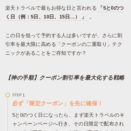
​楽天トラベルで最もお得な日と言われる
「5と0のつ
く日（例：5日、10日、15日…） 」
。
​この日を狙って予約する人は多いですが、さらに割
引率を最大限に高める「クーポンの二重取り」テク
ニックがあることをご存知ですか？
​【神の手順】クーポン割引率を最大化する戦略
STEP
必ず「限定クーポン」を先に確保！
5と0のつく日になったら、まず楽天トラベルのキ
ャンペーンページへ行き、その日限定で配布され