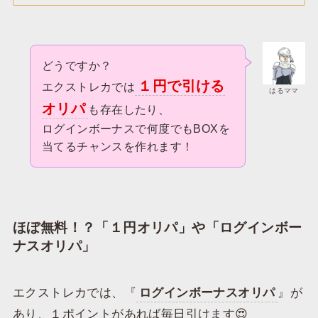
どうですか？
１円で引ける
エクストレカでは
はるママ
オリパ
も存在したり、
ログインボーナスで何度でもBOXを
当てるチャンスを作れます！
ほぼ無料！？「
１円オリパ
」や「ログインボー
ナスオリパ」
エクストレカでは、『
ログインボーナスオリパ
』が
あり、１ポイントがあれば毎日引けます😍