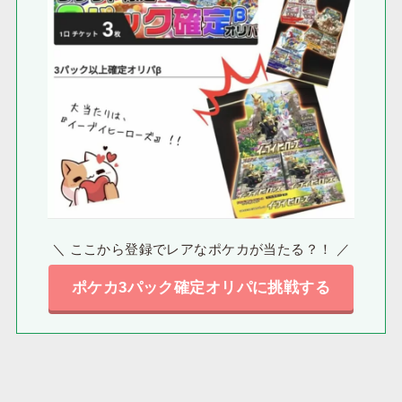
＼ ここから登録でレアなポケカが当たる？！ ／
ポケカ3パック確定オリパに挑戦する