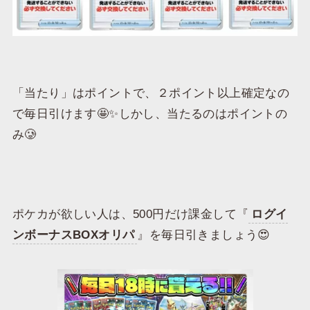
「当たり」はポイントで、２ポイント以上確定なの
で毎日引けます🤩✨しかし、当たるのはポイントの
み🥲
ポケカが欲しい人は、500円だけ課金して『
ログイ
ンボーナスBOXオリパ
』を毎日引きましょう😍