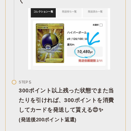
く
STEP
300ポイント以上残った状態でまた当
たりを引ければ、300ポイントを消費
してカードを発送して貰える😍✨
(発送後200ポイント返還)