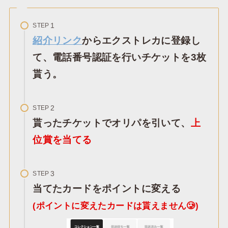
STEP
紹介リンク
からエクストレカに登録し
て、電話番号認証を行いチケットを3枚
貰う。
STEP
貰ったチケットでオリパを引いて、
上
位賞を当てる
STEP
当てたカードをポイントに変える
(ポイントに変えたカードは貰えません🥲)