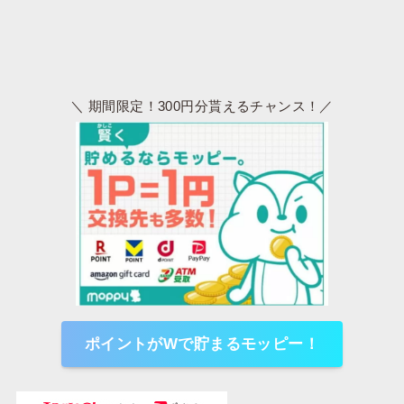
＼ 期間限定！300円分貰えるチャンス！／
ポイントがWで貯まるモッピー！