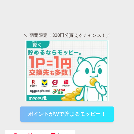
＼ 期間限定！300円分貰えるチャンス！／
ポイントがWで貯まるモッピー！