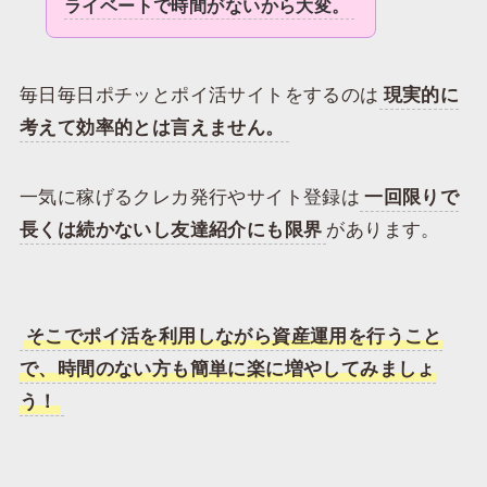
ライベートで時間がないから大変。
毎日毎日ポチッとポイ活サイトをするのは
現実的に
考えて効率的とは言えません。
一気に稼げるクレカ発行やサイト登録は
一回限りで
長くは続かないし友達紹介にも限界
があります。
そこでポイ活を利用しながら資産運用を行うこと
で、時間のない方も簡単に楽に増やしてみましょ
う！