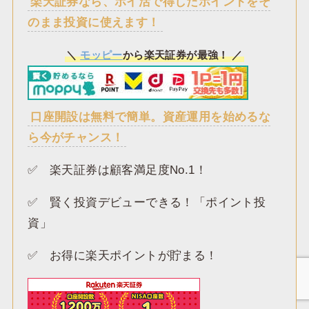
楽天証券なら、ポイ活で得したポイントをそ
のまま投資に使えます！
＼
モッピー
から楽天証券が最強！ ／
口座開設は無料で簡単。資産運用を始めるな
ら今がチャンス！
✅️ 楽天証券は顧客満足度No.1！
✅️ 賢く投資デビューできる！「ポイント投
資」
✅️ お得に楽天ポイントが貯まる！