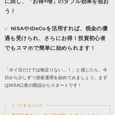
に回し、「お得×増」のダブル効果を狙お
う！
NISAやiDeCoを活用すれば、税金の優
✅
遇も受けられ、さらにお得！投資初心者
でもスマホで簡単に始められます！
「ポイ活だけでは物足りない…！」と感じたら、今
日から少しずつ資産運用を始めてみましょう。まず
はNISA口座の開設からスタートです！
ポイ活 ✖ 楽天証券