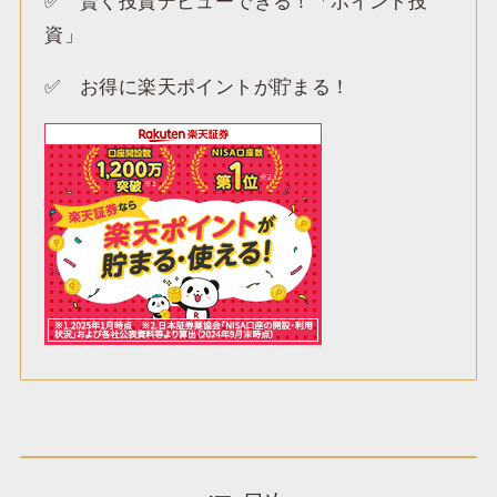
✅️ 賢く投資デビューできる！「ポイント投
資」
✅️ お得に楽天ポイントが貯まる！