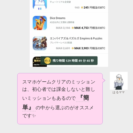
スマホゲームクリアのミッション
は、初心者では課金しないと難し
はるママ
『簡
いミッションもあるので
単』
の中から選ぶのがオススメ
です✨