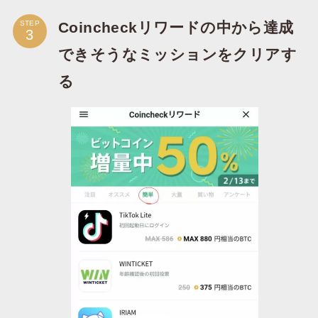
Coincheckリワードの中から達成
STEP
できそうなミッションをクリアす
る