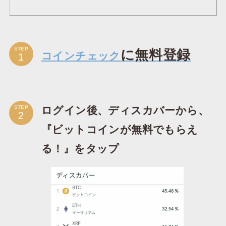
に無料登録
STEP
コインチェック
ログイン後、ディスカバーから、
STEP
『ビットコインが無料でもらえ
る！』をタップ