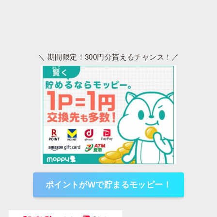
＼ 期間限定！300円分貰えるチャンス！／
ポイントがWで貯まるモッピー！