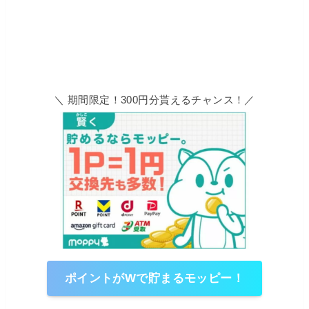
＼ 期間限定！300円分貰えるチャンス！／
ポイントがWで貯まるモッピー！