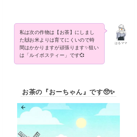
私は次の作物は【お茶】にしまし
た🙌お米よりは育てにくいので時
はるママ
間はかかりますが頑張ります✨狙い
は「ルイボスティー」です💞
お茶の『おーちゃん』です🥺✨