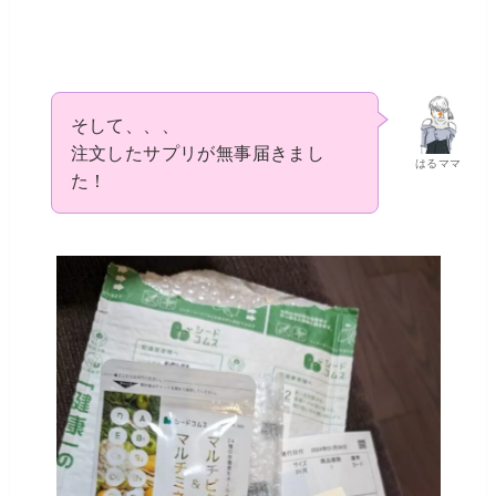
そして、、、
注文したサプリが無事届きまし
はるママ
た！