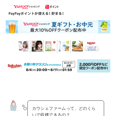
カウシェファームって、どのくら
いで収穫できるの？