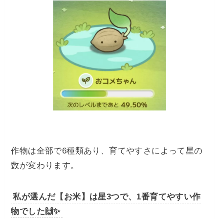
作物は全部で6種類あり、育てやすさによって星の
数が変わります。
私が選んだ【お米】は星3つで、1番育てやすい作
物でした🙌✨