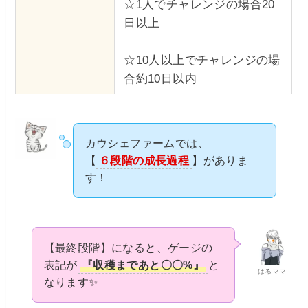
☆1人でチャレンジの場合20
日以上
☆10人以上でチャレンジの場
合約10日以内
カウシェファームでは、
【
６段階の成長過程
】がありま
す！
【最終段階】になると、ゲージの
表記が
『収穫まであと〇〇%』
と
はるママ
なります✨