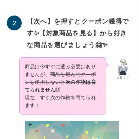
【次へ】を押すとクーポン獲得で
す✨【対象商品を見る】から好き
な商品を選びましょう🤗✨
商品は今すぐに選ぶ必要はあり
ませんが、
商品を選んでクーポ
はるママ
ンを使用しないと
次の作物は育
てられません
🙌
現在、すぐ次の作物を育てられ
ます！