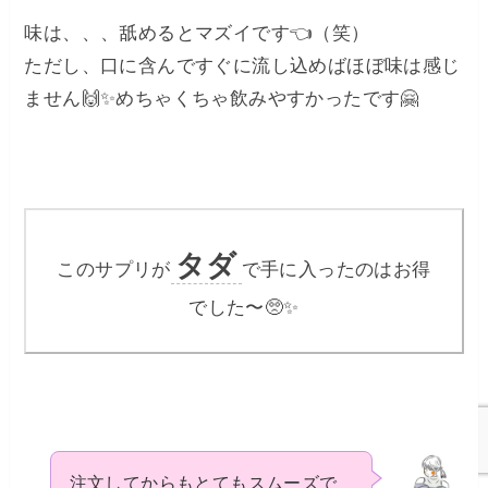
味は、、、舐めるとマズイです👈（笑）
ただし、口に含んですぐに流し込めばほぼ味は感じ
ません🙌✨めちゃくちゃ飲みやすかったです🤗
タダ
このサプリが
で手に入ったのはお得
でした〜🥺✨
注文してからもとてもスムーズで