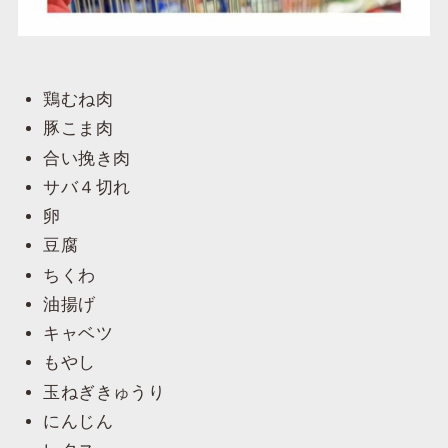
鶏むね肉
豚こま肉
合い挽き肉
サバ４切れ
卵
豆腐
ちくわ
油揚げ
キャベツ
もやし
玉ねぎきゅうり
にんじん