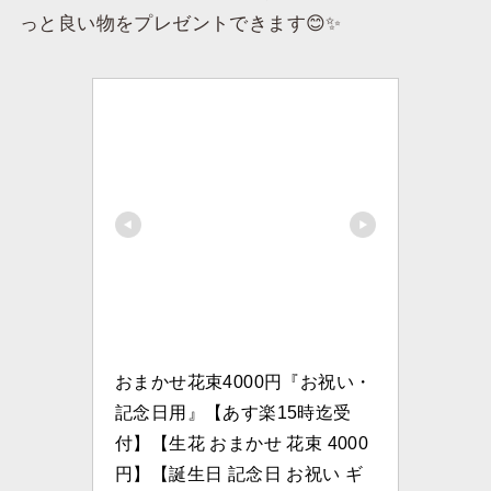
っと良い物をプレゼントできます😊✨
おまかせ花束4000円『お祝い・
記念日用』【あす楽15時迄受
付】【生花 おまかせ 花束 4000
円】【誕生日 記念日 お祝い ギ