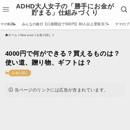
ADHD大人女子の「勝手にお金が
貯まる」仕組みづくり
ママの転職
みんなの銀行【口座開設で500円】80人以上受取完了
ママのブ
ホーム
New post
お金の話し
4000円で何ができる？買えるものは？
使い道、贈り物、ギフトは？
お金の話し
当ページのリンクには広告が含まれています。