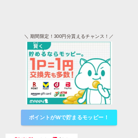
＼ 期間限定！300円分貰えるチャンス！／
ポイントがWで貯まるモッピー！