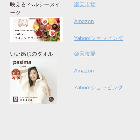
映える ヘルシースイ
楽天市場
ーツ
Amazon
Yahoo!ショッピング
いい感じのタオル
楽天市場
Amazon
Yahoo!ショッピング