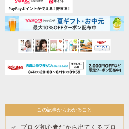
この記事からわかること
ブログ初心者だから出てくるブロ
✅️