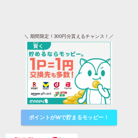
＼ 期間限定！300円分貰えるチャンス！／
ポイントがWで貯まるモッピー！