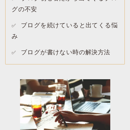
グの不安
ブログを続けていると出てくる悩
✅️
み
ブログが書けない時の解決方法
✅️